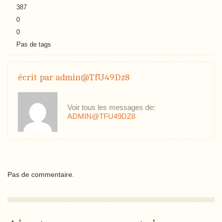
387
0
0
Pas de tags
écrit par
admin@TfU49Dz8
Voir tous les messages de:
ADMIN@TFU49DZ8
Pas de commentaire.