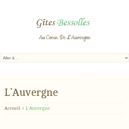
Au Coeur De L'Auvergne
L’Auvergne
Accueil
L’Auvergne