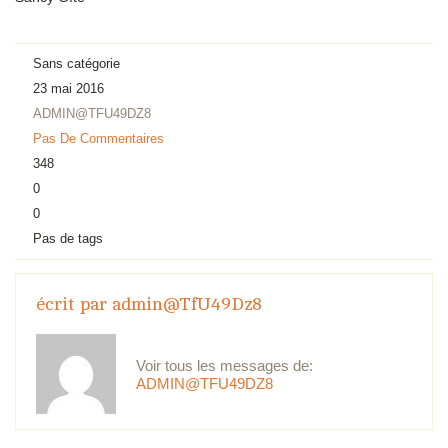
Sans catégorie
23 mai 2016
ADMIN@TFU49DZ8
Pas De Commentaires
348
0
0
Pas de tags
écrit par
admin@TfU49Dz8
Voir tous les messages de:
ADMIN@TFU49DZ8