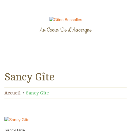
Au Coeur De L'Auvergne
Sancy Gîte
Accueil
Sancy Gîte
Sancy Gîte