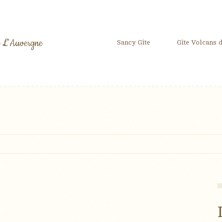
 L'Auvergne
Sancy Gîte
Gîte Volcans 