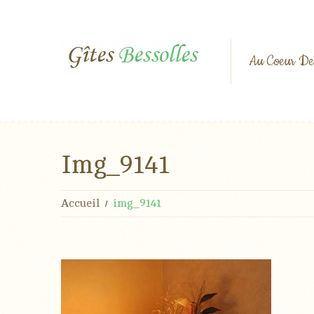
Au Coeur De
Img_9141
Accueil
img_9141