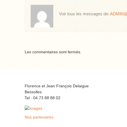
Voir tous les messages de:
ADMIN@
Les commentaires sont fermés.
Florence et Jean François Delaigue
Bessolles
Tel : 04 73 88 88 02
Nos partenaires