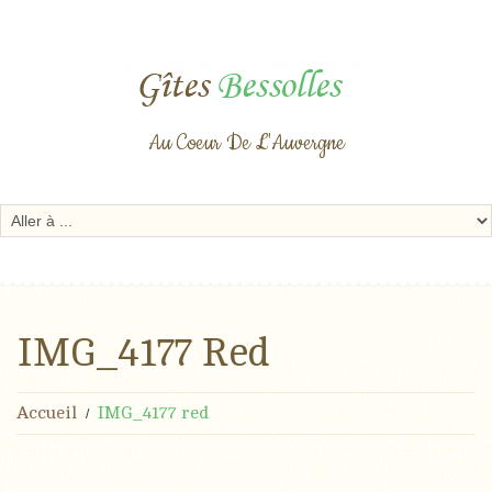
Au Coeur De L'Auvergne
IMG_4177 Red
Accueil
IMG_4177 red