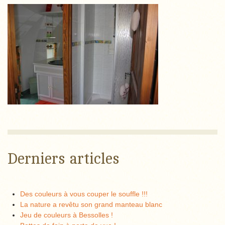
Derniers articles
Des couleurs à vous couper le souffle !!!
La nature a revêtu son grand manteau blanc
Jeu de couleurs à Bessolles !