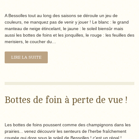
A Bessolles tout au long des saisons se déroule un jeu de
couleurs, ne manquez pas de venir y jouer ! Le blanc : le grand
manteau de neige étincelant, le jaune : le soleil biensûr mais
aussi les bottes de foins et les jonquilles, le rouge : les feuilles des
merisiers, le coucher du…
LIRE LA SUITE
Bottes de foin à perte de vue !
Les bottes de foins poussent comme des champignons dans les
prairies... venez découvrir les senteurs de l'herbe fraîchement
coupée qui dore sous le soleil de Bessolles ! c'est un régal !