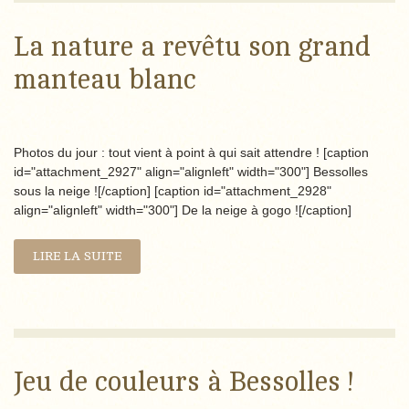
La nature a revêtu son grand
manteau blanc
Photos du jour : tout vient à point à qui sait attendre ! [caption
id="attachment_2927" align="alignleft" width="300"] Bessolles
sous la neige ![/caption] [caption id="attachment_2928"
align="alignleft" width="300"] De la neige à gogo ![/caption]
LIRE LA SUITE
Jeu de couleurs à Bessolles !