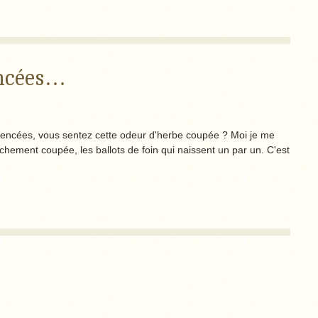
encées…
encées, vous sentez cette odeur d'herbe coupée ? Moi je me
chement coupée, les ballots de foin qui naissent un par un. C'est