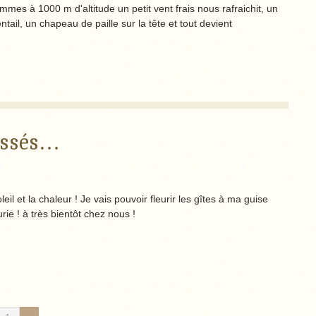
mes à 1000 m d'altitude un petit vent frais nous rafraichit, un
tail, un chapeau de paille sur la tête et tout devient
passés…
il et la chaleur ! Je vais pouvoir fleurir les gîtes à ma guise
rie ! à très bientôt chez nous !