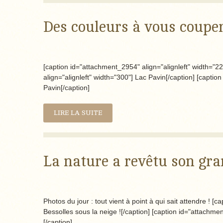
Des couleurs à vous couper l
[caption id="attachment_2954" align="alignleft" width="2
align="alignleft" width="300"] Lac Pavin[/caption] [captio
Pavin[/caption]
LIRE LA SUITE
La nature a revêtu son gr
Photos du jour : tout vient à point à qui sait attendre ! [
Bessolles sous la neige ![/caption] [caption id="attachmen
[/caption]