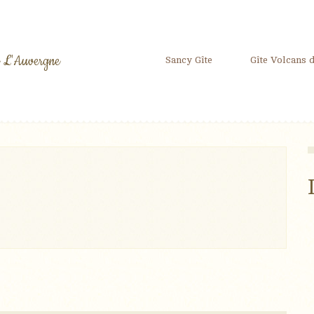
 L'Auvergne
Sancy Gîte
Gîte Volcans 