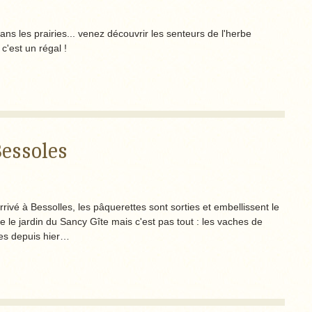
 les prairies... venez découvrir les senteurs de l'herbe
c'est un régal !
Bessoles
arrivé à Bessolles, les pâquerettes sont sorties et embellissent le
e le jardin du Sancy Gîte mais c'est pas tout : les vaches de
ties depuis hier…