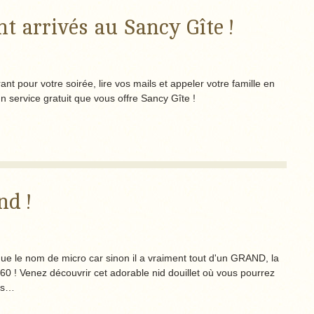
nt arrivés au Sancy Gîte !
ant pour votre soirée, lire vos mails et appeler votre famille en
t un service gratuit que vous offre Sancy Gîte !
nd !
ue le nom de micro car sinon il a vraiment tout d'un GRAND, la
160 ! Venez découvrir cet adorable nid douillet où vous pourrez
des…