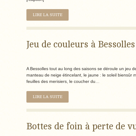
LIRE LA SUITE
Jeu de couleurs à Bessolles 
A Bessolles tout au long des saisons se déroule un jeu d
manteau de neige étincelant, le jaune : le soleil biensûr ma
feuilles des merisiers, le coucher du…
LIRE LA SUITE
Bottes de foin à perte de vu