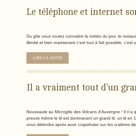
Le téléphone et internet so
Du gîte vous voulez connaitre la météo du jour, le restaur
illimité et bien maintenant c'est tout à fait possible, c'es
LIRE LA SUITE
Il a vraiment tout d’un gra
Nouveauté au Microgîte des Volcans d'Auvergne ! Il n'a q
preuve même le lit est dorénavant un grand lit, un lit en 
vous détendre après avoir crapahuter sur les cratères 