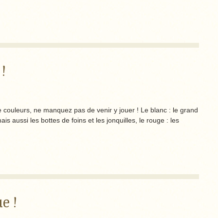
!
e couleurs, ne manquez pas de venir y jouer ! Le blanc : le grand
is aussi les bottes de foins et les jonquilles, le rouge : les
e !