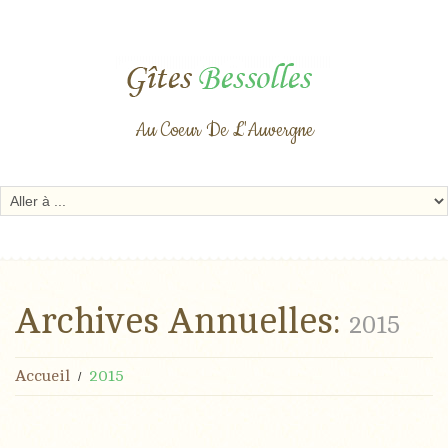
Au Coeur De L'Auvergne
Archives Annuelles:
2015
Accueil
2015